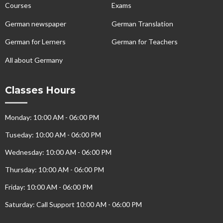
Courses
Exams
German newspaper
German Translation
German for Lerners
German for Teachers
All about Germany
Classes Hours
Monday: 10:00 AM - 06:00 PM
Tuseday: 10:00 AM - 06:00 PM
Wednesday: 10:00 AM - 06:00 PM
Thursday: 10:00 AM - 06:00 PM
Friday: 10:00 AM - 06:00 PM
Saturday: Call Support 10:00 AM - 06:00 PM