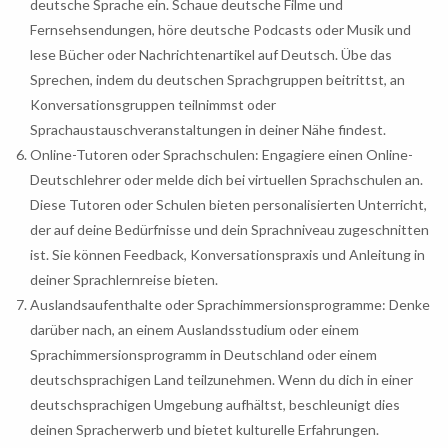
deutsche Sprache ein. Schaue deutsche Filme und
Fernsehsendungen, höre deutsche Podcasts oder Musik und
lese Bücher oder Nachrichtenartikel auf Deutsch. Übe das
Sprechen, indem du deutschen Sprachgruppen beitrittst, an
Konversationsgruppen teilnimmst oder
Sprachaustauschveranstaltungen in deiner Nähe findest.
Online-Tutoren oder Sprachschulen: Engagiere einen Online-
Deutschlehrer oder melde dich bei virtuellen Sprachschulen an.
Diese Tutoren oder Schulen bieten personalisierten Unterricht,
der auf deine Bedürfnisse und dein Sprachniveau zugeschnitten
ist. Sie können Feedback, Konversationspraxis und Anleitung in
deiner Sprachlernreise bieten.
Auslandsaufenthalte oder Sprachimmersionsprogramme: Denke
darüber nach, an einem Auslandsstudium oder einem
Sprachimmersionsprogramm in Deutschland oder einem
deutschsprachigen Land teilzunehmen. Wenn du dich in einer
deutschsprachigen Umgebung aufhältst, beschleunigt dies
deinen Spracherwerb und bietet kulturelle Erfahrungen.