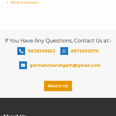
Work in Germany
If You Have Any Questions, Contact Us at:-
9878209653
8872093070
germanchandigarh@gmail.com
REACH US