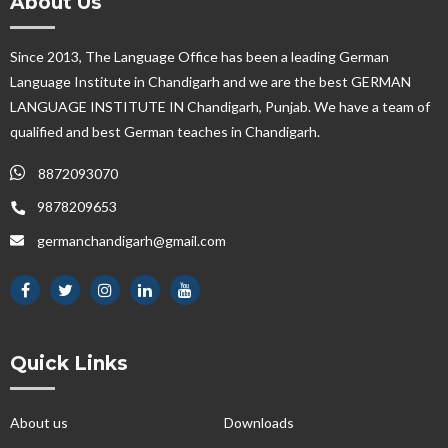
About Us
Since 2013, The Language Office has been a leading German
Language Institute in Chandigarh and we are the best GERMAN
LANGUAGE INSTITUTE IN Chandigarh, Punjab. We have a team of
qualified and best German teaches in Chandigarh.
8872093070
9878209653
germanchandigarh@gmail.com
Quick Links
About us
Downloads