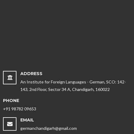
ADDRESS
An Institute for Foreign Languages - German, SCO: 142-
143, 2nd Floor, Sector 34 A, Chandigarh, 160022
PHONE
+91 98782 09653
EMAIL
germanchandigarh@gmail.com