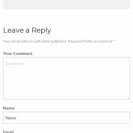
Leave a Reply
Your email address will not be published. Required fields are marked *
Your Comment
Name
Email