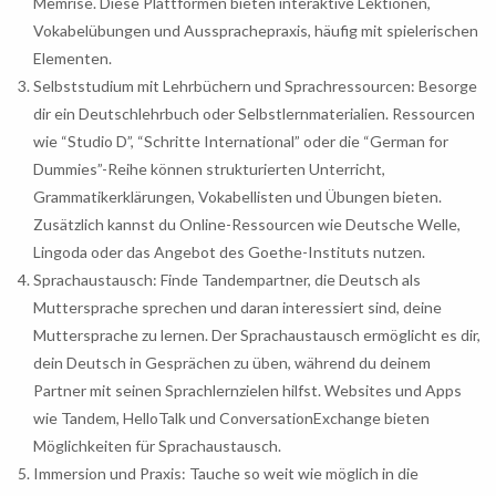
Memrise. Diese Plattformen bieten interaktive Lektionen,
Vokabelübungen und Aussprachepraxis, häufig mit spielerischen
Elementen.
Selbststudium mit Lehrbüchern und Sprachressourcen: Besorge
dir ein Deutschlehrbuch oder Selbstlernmaterialien. Ressourcen
wie “Studio D”, “Schritte International” oder die “German for
Dummies”-Reihe können strukturierten Unterricht,
Grammatikerklärungen, Vokabellisten und Übungen bieten.
Zusätzlich kannst du Online-Ressourcen wie Deutsche Welle,
Lingoda oder das Angebot des Goethe-Instituts nutzen.
Sprachaustausch: Finde Tandempartner, die Deutsch als
Muttersprache sprechen und daran interessiert sind, deine
Muttersprache zu lernen. Der Sprachaustausch ermöglicht es dir,
dein Deutsch in Gesprächen zu üben, während du deinem
Partner mit seinen Sprachlernzielen hilfst. Websites und Apps
wie Tandem, HelloTalk und ConversationExchange bieten
Möglichkeiten für Sprachaustausch.
Immersion und Praxis: Tauche so weit wie möglich in die