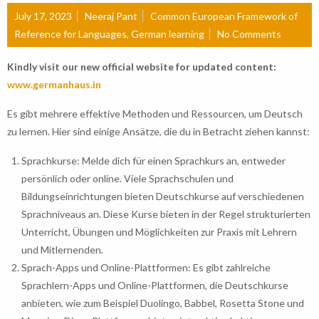
July 17, 2023
Neeraj Pant
Common European Framework of
Reference for Languages
,
German learning
No Comments
Kindly visit our new official website for updated content:
www.germanhaus.in
Es gibt mehrere effektive Methoden und Ressourcen, um Deutsch
zu lernen. Hier sind einige Ansätze, die du in Betracht ziehen kannst:
Sprachkurse: Melde dich für einen Sprachkurs an, entweder
persönlich oder online. Viele Sprachschulen und
Bildungseinrichtungen bieten Deutschkurse auf verschiedenen
Sprachniveaus an. Diese Kurse bieten in der Regel strukturierten
Unterricht, Übungen und Möglichkeiten zur Praxis mit Lehrern
und Mitlernenden.
Sprach-Apps und Online-Plattformen: Es gibt zahlreiche
Sprachlern-Apps und Online-Plattformen, die Deutschkurse
anbieten, wie zum Beispiel Duolingo, Babbel, Rosetta Stone und